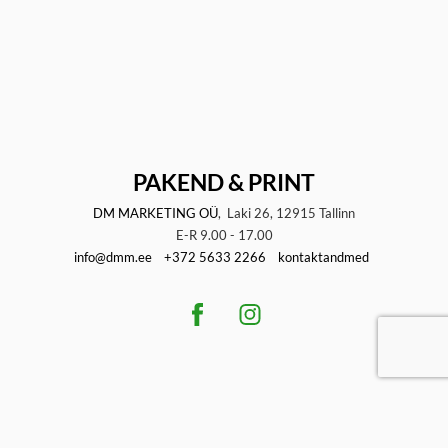
PAKEND & PRINT
DM MARKETING OÜ
, Laki 26, 12915 Tallinn
E-R 9.00 - 17.00
info@dmm.ee
+372 5633 2266
kontaktandmed