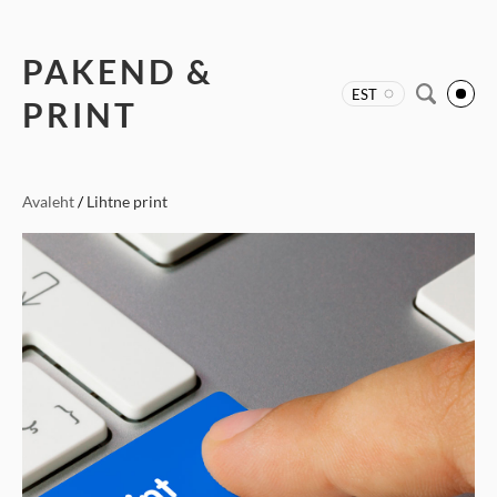
PAKEND &
EST
PRINT
Avaleht
/
Lihtne print