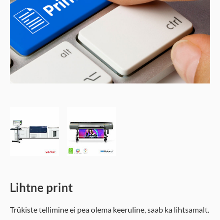
Lihtne print
Trükiste tellimine ei pea olema keeruline, saab ka lihtsamalt.