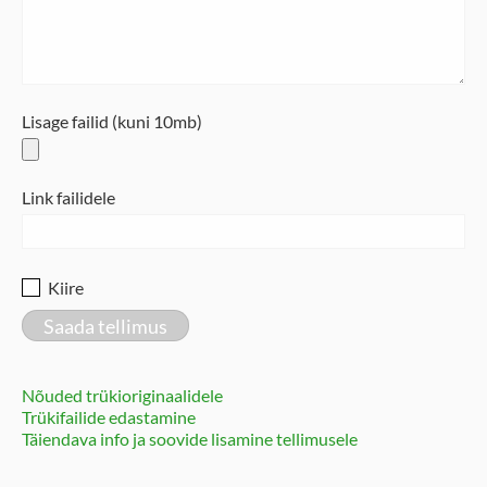
Lisage failid (kuni 10mb)
Link failidele
Kiire
Nõuded trükioriginaalidele
Trükifailide edastamine
Täiendava info ja soovide lisamine tellimusele