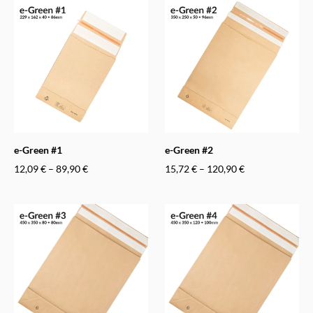
e-Green #1
e-Green #2
12,09 €
–
89,90 €
15,72 €
–
120,90 €