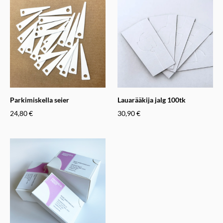
Parkimiskella seier
Lauarääkija jalg 100tk
24,80 €
30,90 €