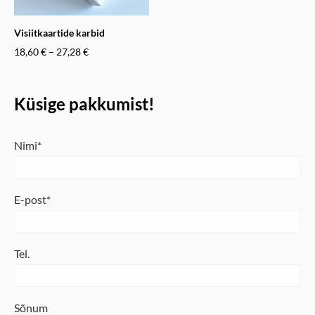
Visiitkaartide karbid
18,60 €
–
27,28 €
Küsige pakkumist!
Nimi
E-post
Tel.
Sõnum