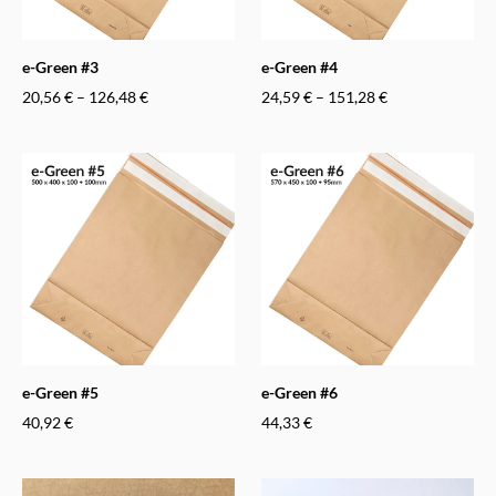
e-Green #3
e-Green #4
20,56 €
–
126,48 €
24,59 €
–
151,28 €
e-Green #5
e-Green #6
40,92 €
44,33 €