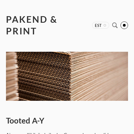
PAKEND &
EST
PRINT
Tooted
A-Y