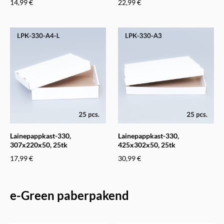
14,99 €
22,99 €
Lainepappkast-330,
Lainepappkast-330,
307x220x50, 25tk
425x302x50, 25tk
17,99 €
30,99 €
e-Green paberpakend