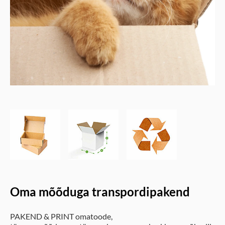
Oma mõõduga transpordipakend
PAKEND & PRINT omatoode,