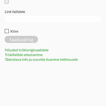
Link failidele
Kiire
Nõuded trükioriginaalidele
Trükifailide edastamine
Täiendava info ja soovide lisamine tellimusele