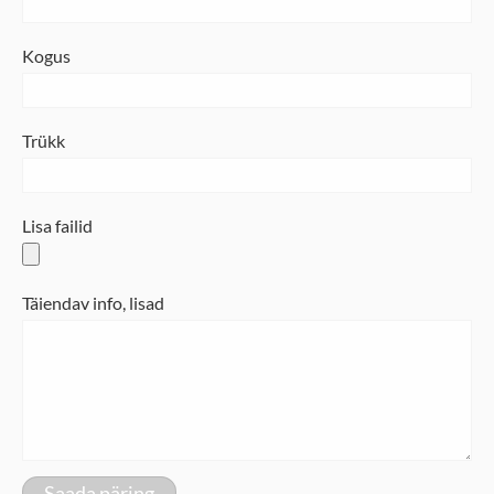
Kogus
Trükk
Lisa failid
Täiendav info, lisad