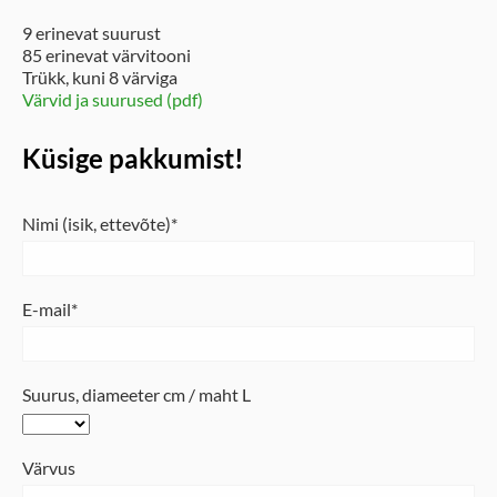
9 erinevat suurust
85 erinevat värvitooni
Trükk, kuni 8 värviga
Värvid ja suurused (pdf)
Küsige pakkumist!
Nimi (isik, ettevõte)
E-mail
Suurus, diameeter cm / maht L
Värvus