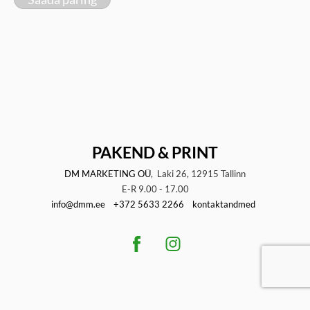
PAKEND & PRINT
DM MARKETING OÜ
, Laki 26, 12915 Tallinn
E-R 9.00 - 17.00
info@dmm.ee
+372 5633 2266
kontaktandmed