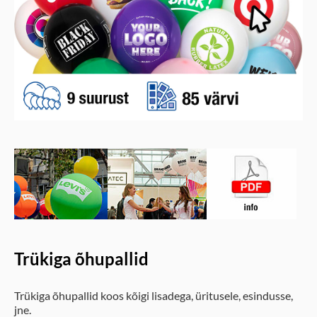
Trükiga õhupallid
Trükiga õhupallid koos kõigi lisadega, üritusele, esindusse,
jne.